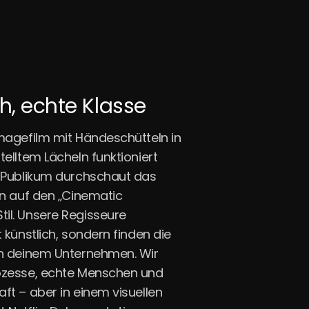
ch,
echte Klasse
Imagefilm mit Händeschütteln in
telltem Lächeln funktioniert
n Publikum durchschaut das
en auf den „Cinematic
il. Unsere Regisseure
t künstlich, sondern finden die
in deinem Unternehmen. Wir
ozesse, echte Menschen und
ft – aber in einem visuellen