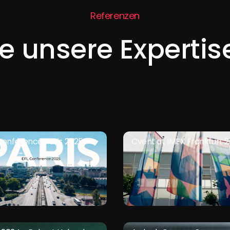
Referenzen
e unsere Expertis
Conference Paris 2025
Cvent at IMEX Frankfurt 