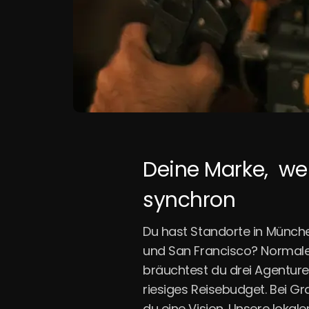
Deine Marke,
we
synchron
Du hast Standorte in Münch
und San Francisco? Normal
bräuchtest du drei Agenture
riesiges Reisebudget. Bei G
du eine Vision. Unsere lokal