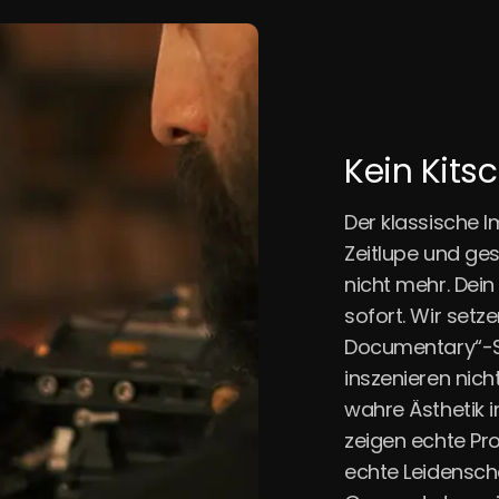
Kein Kits
Der klassische 
Zeitlupe und ges
nicht mehr. Dei
sofort. Wir setz
Documentary“-St
inszenieren nich
wahre Ästhetik 
zeigen echte Pr
echte Leidenscha