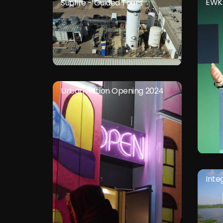
EWK 
Sunfire - Guided Tours
Urban Nation Opening 2024
Inte