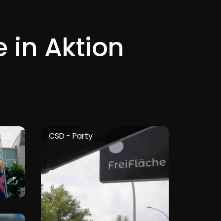
e in Aktion
2025
CSD - Party