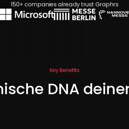
150+ companies already trust Graphrs
Key Benefits
lmische DNA deine