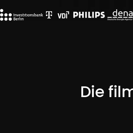
Die fi