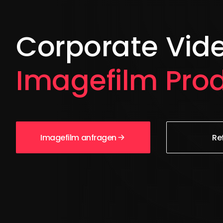
Corporate Vid
Imagefilm Pro
Imagefilm anfragen
Re