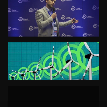
eitDigital - Call for Application
Initiative Energieeffizienz- und Klimaschutz-
Netzwerke