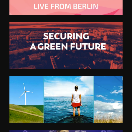
SET Trailer 2021
BETD Trailer 2023
Dena Kongress 2021