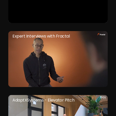
Expert Interviews with Fractal
AdaptXSystems - Elevator Pitch