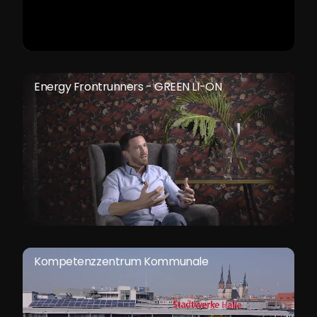
Energy Frontrunners - GREEN LI-ON
Kompetenzzentrum Kommunale