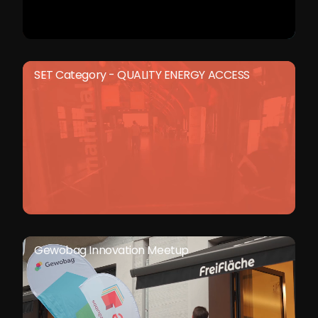
SET Category - QUALITY ENERGY ACCESS
Gewobag Innovation Meetup