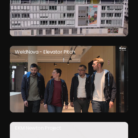
WeldNova - Elevator Pitch
EKM Newton Project