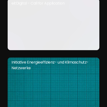
eitDigital - Call for Application
Initiative Energieeffizienz- und Klimaschutz-
Netzwerke