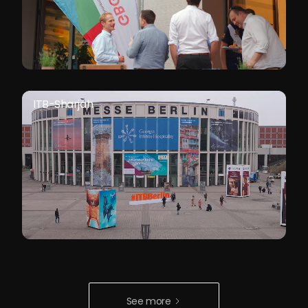
ITB-Sharjah
See more