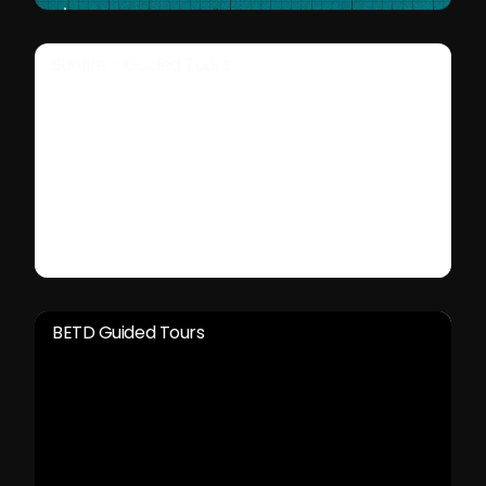
Sunfire - Guided Tours
BETD Guided Tours