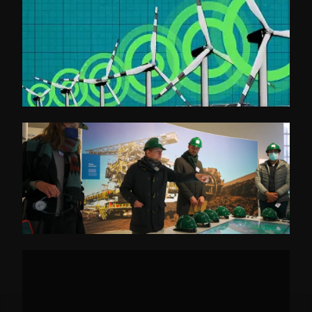
Initiative Energieeffizienz- und Klimaschutz-
Netzwerke
BETD Guided Tours