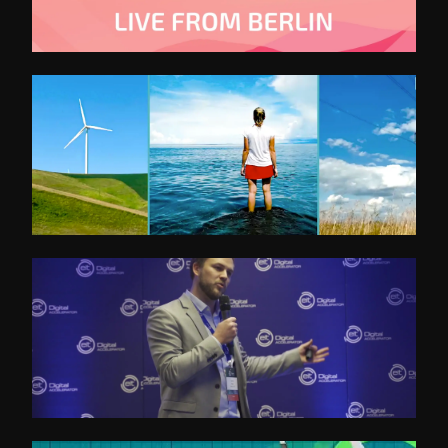
SET Trailer 2021
Dena Kongress 2021
eitDigital - Call for Application